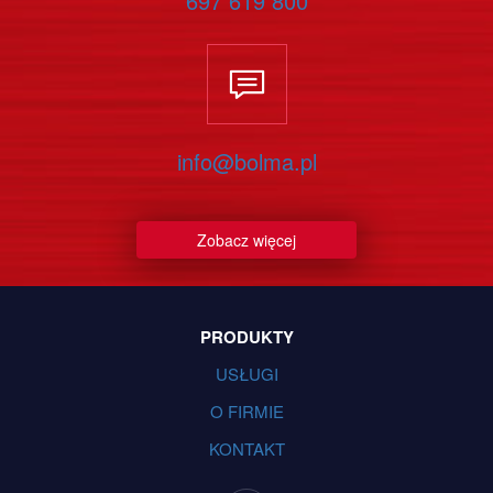
697 619 800
info@bolma.pl
Zobacz więcej
PRODUKTY
USŁUGI
O FIRMIE
KONTAKT