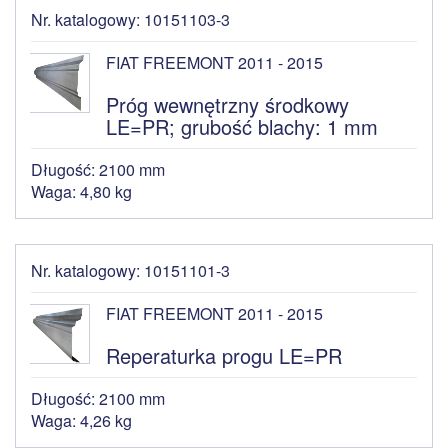
Nr. katalogowy: 10151103-3
FIAT FREEMONT 2011 - 2015
Próg wewnętrzny środkowy
LE=PR; grubość blachy: 1 mm
Długość: 2100 mm
Waga: 4,80 kg
Nr. katalogowy: 10151101-3
FIAT FREEMONT 2011 - 2015
Reperaturka progu LE=PR
Długość: 2100 mm
Waga: 4,26 kg