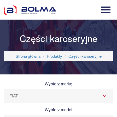
Części karoseryjne
Strona główna
Produkty
Części karoseryjne
Wybierz markę
Wybierz model