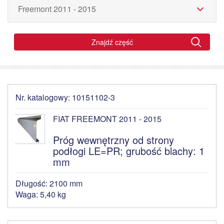
Znajdź część
Nr. katalogowy: 10151102-3
FIAT FREEMONT 2011 - 2015
Próg wewnętrzny od strony
podłogi LE=PR; grubość blachy: 1
mm
Długość: 2100 mm
Waga: 5,40 kg