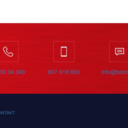
33 34 340
697 619 800
info@bolm
ONTAKT