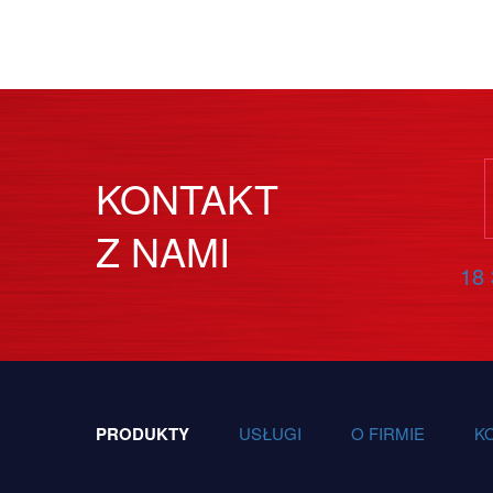
KONTAKT
Z NAMI
18 
PRODUKTY
USŁUGI
O FIRMIE
K