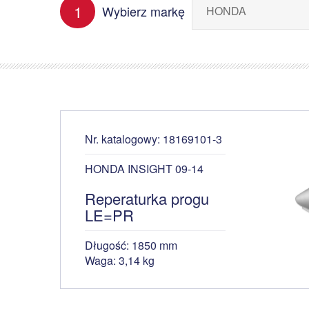
1
Wybierz markę
Nr. katalogowy: 18169101-3
HONDA INSIGHT 09-14
Reperaturka progu
LE=PR
Długość: 1850 mm
Waga: 3,14 kg