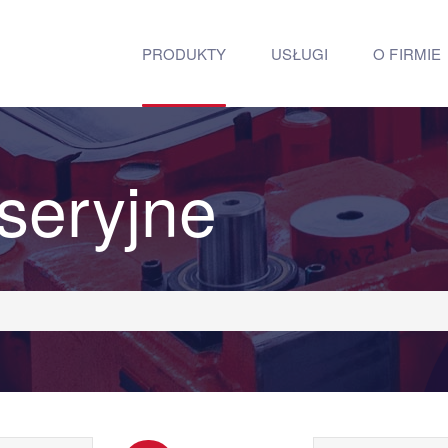
PRODUKTY
USŁUGI
O FIRMIE
seryjne