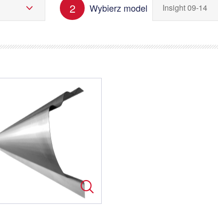
2
Wybierz model