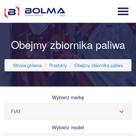
Obejmy zbiornika paliwa
Strona główna
Produkty
Obejmy zbiornika paliwa
Wybierz markę
Wybierz model