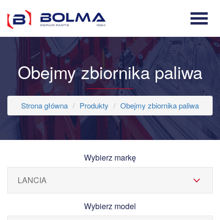
Obejmy zbiornika paliwa
Strona główna
Produkty
Obejmy zbiornika paliwa
Wybierz markę
Wybierz model