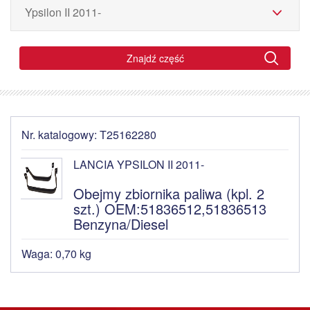
Znajdź część
Nr. katalogowy: T25162280
LANCIA YPSILON II 2011-
Obejmy zbiornika paliwa (kpl. 2
szt.) OEM:51836512,51836513
Benzyna/Diesel
Waga: 0,70 kg