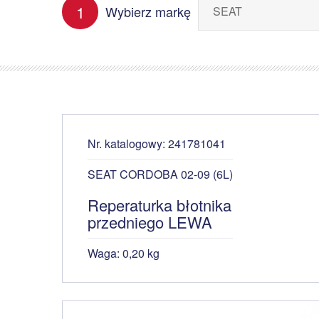
1
Wybierz markę
Nr. katalogowy: 241781041
SEAT CORDOBA 02-09 (6L)
Reperaturka błotnika
przedniego LEWA
Waga: 0,20 kg