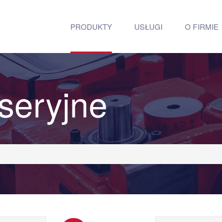
PRODUKTY
USŁUGI
O FIRMIE
seryjne