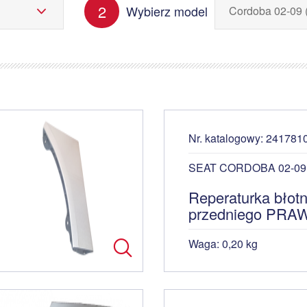
2
Wybierz model
Nr. katalogowy: 241781
SEAT CORDOBA 02-09 
Reperaturka błotn
przedniego PRA
Waga: 0,20 kg