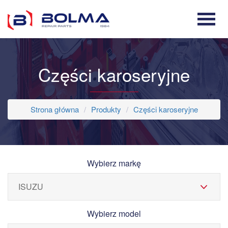
Części karoseryjne
Strona główna
Produkty
Części karoseryjne
Wybierz markę
Wybierz model