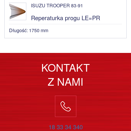
ISUZU TROOPER 83-91
Reperaturka progu LE=PR
Długość: 1750 mm
KONTAKT
Z NAMI
18 33 34 340