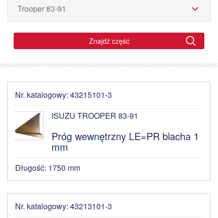
Znajdź część
Nr. katalogowy: 43215101-3
ISUZU TROOPER 83-91
Próg wewnętrzny LE=PR blacha 1
mm
Długość: 1750 mm
Nr. katalogowy: 43213101-3