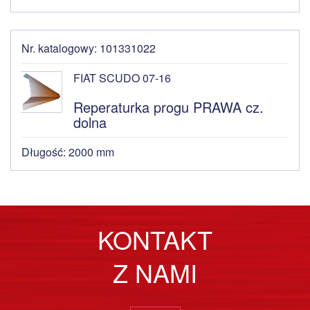
Nr. katalogowy: 101331022
FIAT SCUDO 07-16
Reperaturka progu PRAWA cz.
dolna
Długość: 2000 mm
KONTAKT
Z NAMI