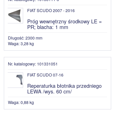
FIAT SCUDO 2007 - 2016
Próg wewnętrzny środkowy LE =
PR; blacha: 1 mm
Długość: 2300 mm
Waga: 3,28 kg
Nr. katalogowy: 101331051
FIAT SCUDO 07-16
Reperaturka błotnika przedniego
LEWA /wys. 60 cm/
Waga: 0,88 kg