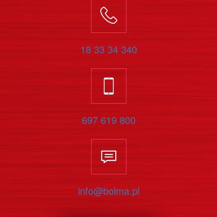
18 33 34 340
697 619 800
info@bolma.pl