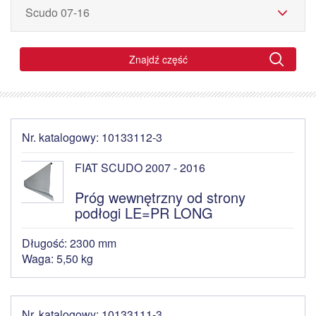
Znajdź część
Nr. katalogowy: 10133112-3
FIAT SCUDO 2007 - 2016
Próg wewnętrzny od strony
podłogi LE=PR LONG
Długość: 2300 mm
Waga: 5,50 kg
Nr. katalogowy: 10133111-3