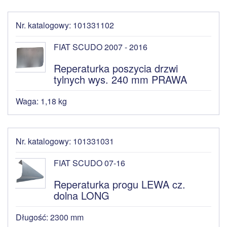
Nr. katalogowy: 101331102
FIAT SCUDO 2007 - 2016
Reperaturka poszycia drzwi
tylnych wys. 240 mm PRAWA
Waga: 1,18 kg
Nr. katalogowy: 101331031
FIAT SCUDO 07-16
Reperaturka progu LEWA cz.
dolna LONG
Długość: 2300 mm