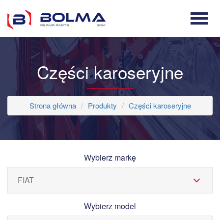
Części karoseryjne
Strona główna
Produkty
Części karoseryjne
Wybierz markę
Wybierz model