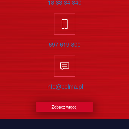
18 33 34 340
697 619 800
info@bolma.pl
Zobacz więcej