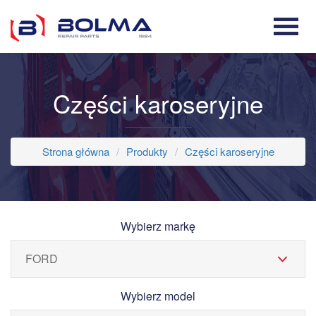
Części karoseryjne
Strona główna
Produkty
Części karoseryjne
Wybierz markę
Wybierz model