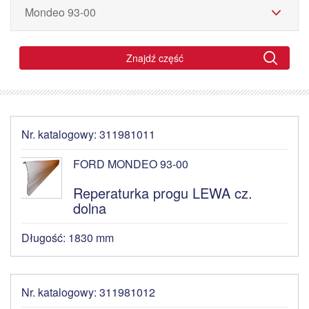
Znajdź część
Nr. katalogowy: 311981011
FORD MONDEO 93-00
Reperaturka progu LEWA cz.
dolna
Długość: 1830 mm
Nr. katalogowy: 311981012