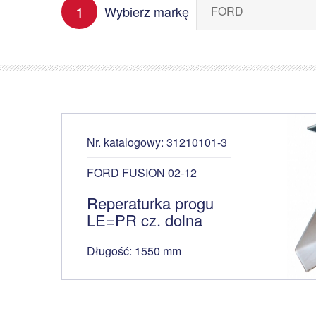
1
Wybierz markę
Nr. katalogowy: 31210101-3
FORD FUSION 02-12
Reperaturka progu
LE=PR cz. dolna
Długość: 1550 mm