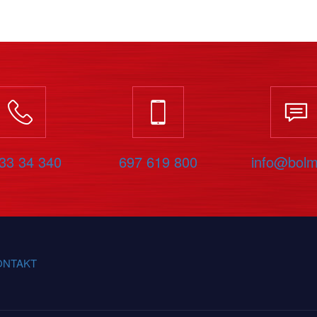
33 34 340
697 619 800
info@bolm
ONTAKT