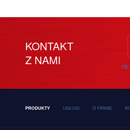
KONTAKT
Z NAMI
18 
PRODUKTY
USŁUGI
O FIRMIE
K