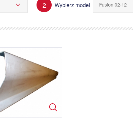
2
Wybierz model