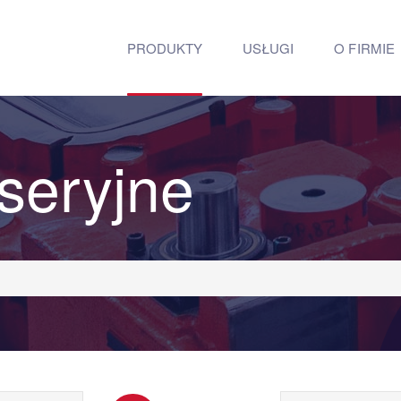
PRODUKTY
USŁUGI
O FIRMIE
seryjne