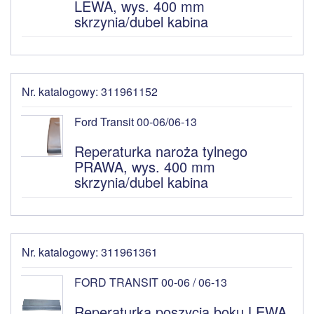
LEWA, wys. 400 mm
skrzynia/dubel kabina
Nr. katalogowy: 311961152
Ford Transit 00-06/06-13
Reperaturka naroża tylnego
PRAWA, wys. 400 mm
skrzynia/dubel kabina
Nr. katalogowy: 311961361
FORD TRANSIT 00-06 / 06-13
Reperaturka poszycia boku LEWA