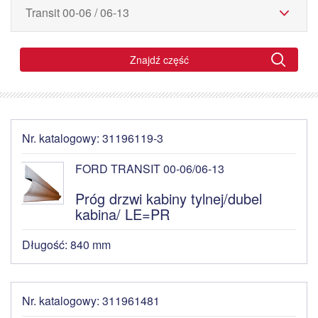
Znajdź część
Nr. katalogowy: 31196119-3
FORD TRANSIT 00-06/06-13
Próg drzwi kabiny tylnej/dubel
kabina/ LE=PR
Długość: 840 mm
Nr. katalogowy: 311961481