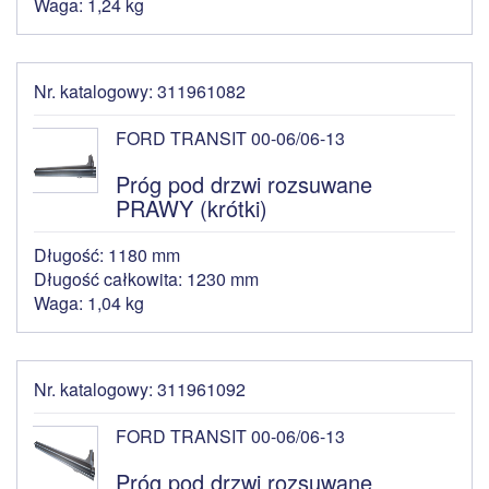
Waga: 1,24 kg
Nr. katalogowy: 311961082
FORD TRANSIT 00-06/06-13
Próg pod drzwi rozsuwane
PRAWY (krótki)
Długość: 1180 mm
Długość całkowita: 1230 mm
Waga: 1,04 kg
Nr. katalogowy: 311961092
FORD TRANSIT 00-06/06-13
Próg pod drzwi rozsuwane