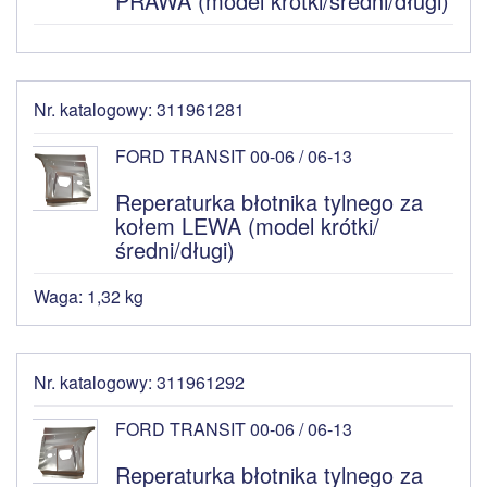
PRAWA (model krótki/średni/długi)
Nr. katalogowy: 311961281
FORD TRANSIT 00-06 / 06-13
Reperaturka błotnika tylnego za
kołem LEWA (model krótki/
średni/długi)
Waga: 1,32 kg
Nr. katalogowy: 311961292
FORD TRANSIT 00-06 / 06-13
Reperaturka błotnika tylnego za