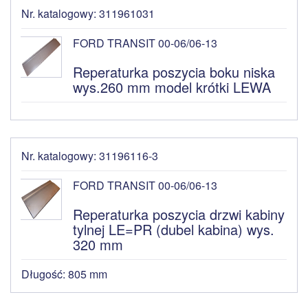
Nr. katalogowy: 311961031
FORD TRANSIT 00-06/06-13
Reperaturka poszycia boku niska
wys.260 mm model krótki LEWA
Nr. katalogowy: 31196116-3
FORD TRANSIT 00-06/06-13
Reperaturka poszycia drzwi kabiny
tylnej LE=PR (dubel kabina) wys.
320 mm
Długość: 805 mm