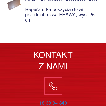
Reperaturka poszycia drzwi
przednich niska PRAWA; wys. 26
cm
KONTAKT
Z NAMI
18 33 34 340