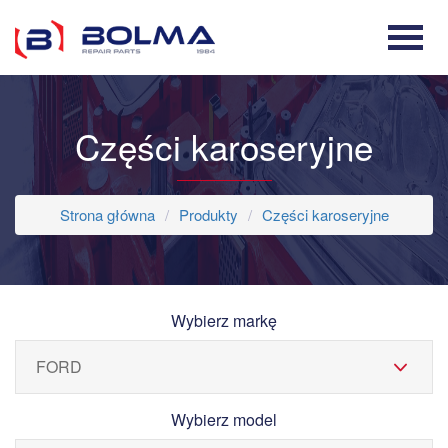
Części karoseryjne
Strona główna
Produkty
Części karoseryjne
Wybierz markę
Wybierz model