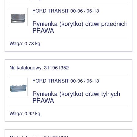
FORD TRANSIT 00-06 / 06-13
Rynienka (korytko) drzwi przednich
PRAWA
Waga: 0,78 kg
Nr. katalogowy: 311961352
FORD TRANSIT 00-06 / 06-13
Rynienka (korytko) drzwi tylnych
PRAWA
Waga: 0,92 kg