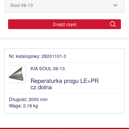
Znajdź część
Nr. katalogowy: 28201101-3
KIA SOUL 08-13
Reperaturka progu LE=PR
cz.dolna
Długość: 2000 mm
Waga: 2,18 kg