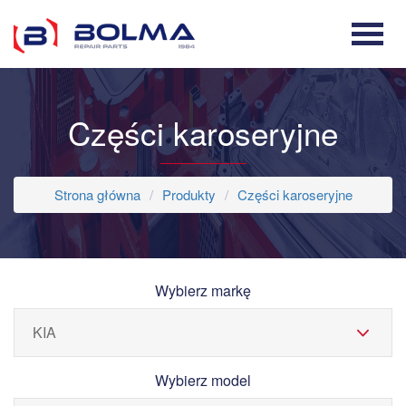
Części karoseryjne
Strona główna
Produkty
Części karoseryjne
Wybierz markę
Wybierz model