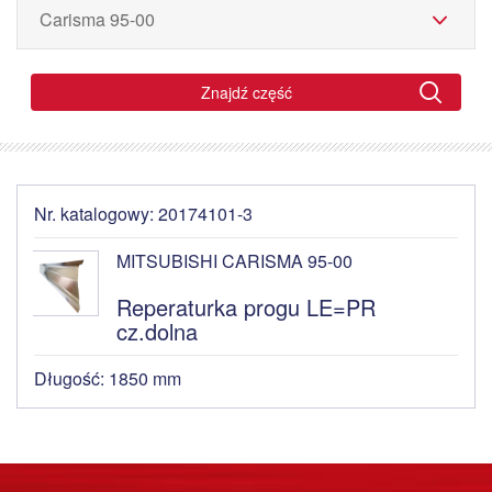
Znajdź część
Nr. katalogowy: 20174101-3
MITSUBISHI CARISMA 95-00
Reperaturka progu LE=PR
cz.dolna
Długość: 1850 mm