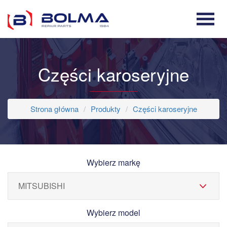
Części karoseryjne
Strona główna
Produkty
Części karoseryjne
Wybierz markę
Wybierz model