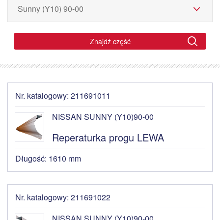
Znajdź część
Nr. katalogowy: 211691011
NISSAN SUNNY (Y10)90-00
Reperaturka progu LEWA
Długość: 1610 mm
Nr. katalogowy: 211691022
NISSAN SUNNY (Y10)90-00