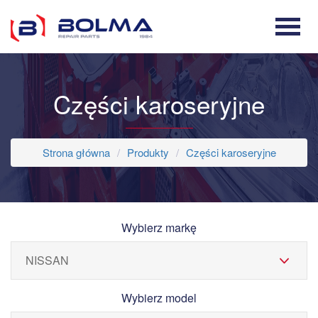
Części karoseryjne
Strona główna
Produkty
Części karoseryjne
Wybierz markę
Wybierz model