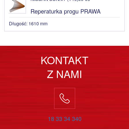
Reperaturka progu PRAWA
Długość: 1610 mm
KONTAKT
Z NAMI
18 33 34 340