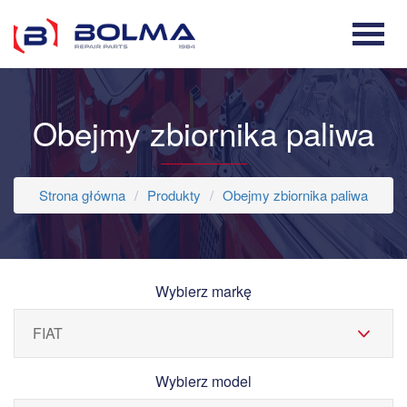
Obejmy zbiornika paliwa
Strona główna
Produkty
Obejmy zbiornika paliwa
Wybierz markę
Wybierz model