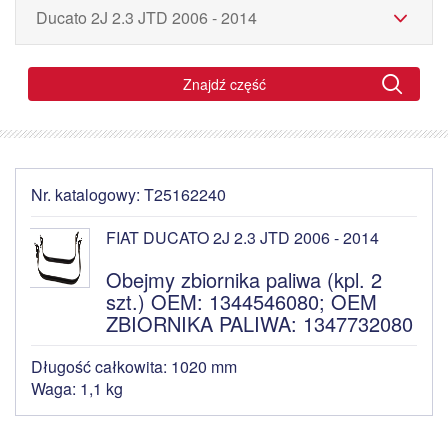
Znajdź część
Nr. katalogowy: T25162240
FIAT DUCATO 2J 2.3 JTD 2006 - 2014
Obejmy zbiornika paliwa (kpl. 2
szt.) OEM: 1344546080; OEM
ZBIORNIKA PALIWA: 1347732080
Długość całkowita: 1020 mm
Waga: 1,1 kg