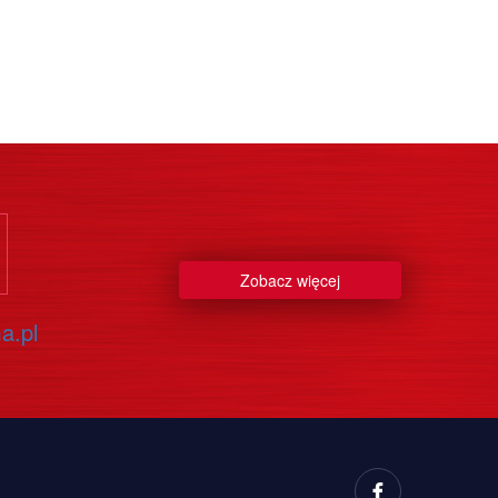
Zobacz więcej
a.pl