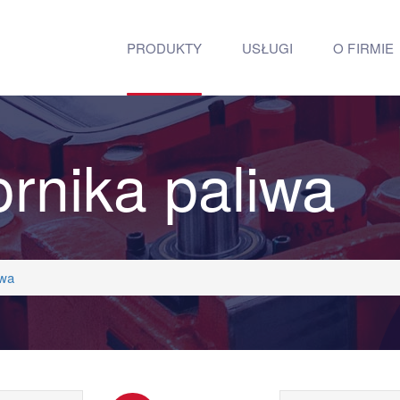
PRODUKTY
USŁUGI
O FIRMIE
rnika paliwa
iwa