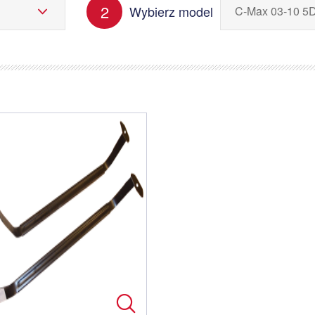
2
Wybierz model