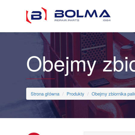
Obejmy zbio
Strona główna
Produkty
Obejmy zbiornika pal