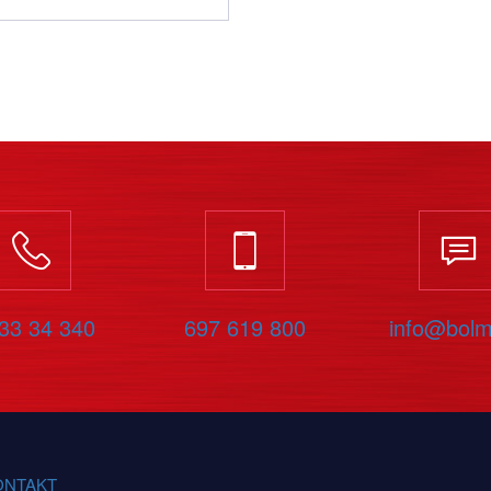
33 34 340
697 619 800
info@bolm
ONTAKT