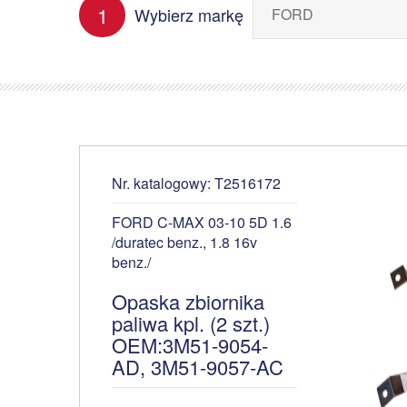
1
Wybierz markę
Nr. katalogowy: T2516172
FORD C-MAX 03-10 5D 1.6
/duratec benz., 1.8 16v
benz./
Opaska zbiornika
paliwa kpl. (2 szt.)
OEM:3M51-9054-
AD, 3M51-9057-AC