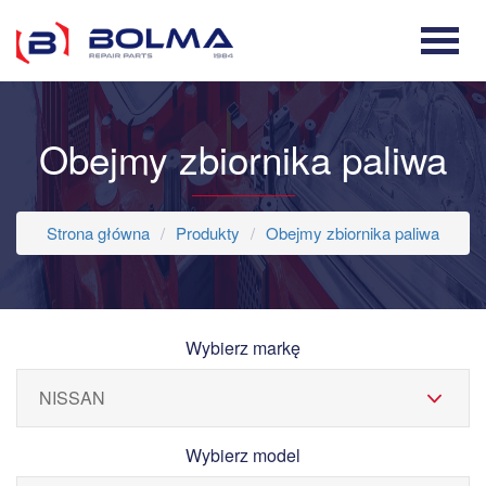
Obejmy zbiornika paliwa
Strona główna
Produkty
Obejmy zbiornika paliwa
Wybierz markę
Wybierz model