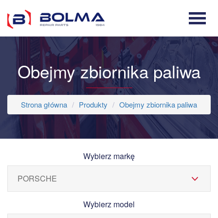
Obejmy zbiornika paliwa
Strona główna
Produkty
Obejmy zbiornika paliwa
Wybierz markę
Wybierz model