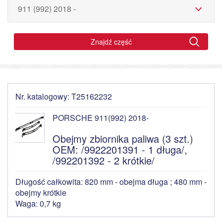
Znajdź część
Nr. katalogowy: T25162232
PORSCHE 911(992) 2018-
Obejmy zbiornika paliwa (3 szt.)
OEM: /9922201391 - 1 długa/,
/992201392 - 2 krótkie/
Długość całkowita: 820 mm - obejma długa ; 480 mm -
obejmy krótkie
Waga: 0,7 kg